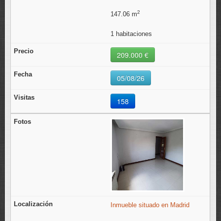
2
147.06 m
1 habitaciones
209.000 €
05/08/26
158
Inmueble situado en Madrid