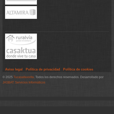
Aviso legal
·
Política de privacidad
·
Política de cookies
© 2025
Tucasafavorita
. Todos los derechos reservados. Desarrollado por
JASBAT: Servicios Informáticos