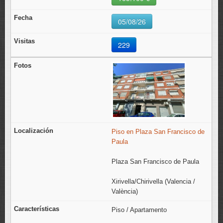
05/08/26
229
Piso en Plaza San Francisco de
Paula
Plaza San Francisco de Paula
Xirivella/Chirivella (Valencia /
València)
Piso / Apartamento