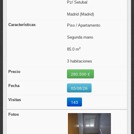
Pz/ Setubal
Madrid (Madrid)
Piso / Apartamento
Segunda mano
2
85.0 m
3 habitaciones
280.500 €
05/08/26
143