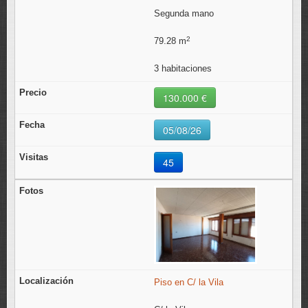
Segunda mano
2
79.28 m
3 habitaciones
130.000 €
05/08/26
45
Piso en C/ la Vila