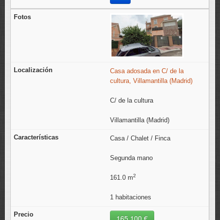
Casa adosada en C/ de la
cultura, Villamantilla (Madrid)
C/ de la cultura
Villamantilla (Madrid)
Casa / Chalet / Finca
Segunda mano
2
161.0 m
1 habitaciones
165.100 €