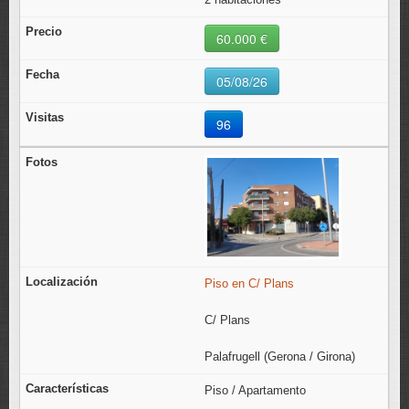
60.000 €
05/08/26
96
Piso en C/ Plans
C/ Plans
Palafrugell (Gerona / Girona)
Piso / Apartamento