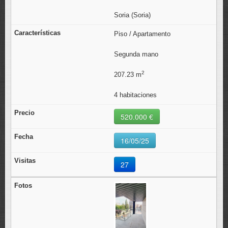
Soria (Soria)
Piso / Apartamento
Segunda mano
2
207.23 m
4 habitaciones
520.000 €
16/05/25
27