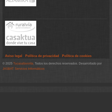
Aviso legal
·
Política de privacidad
·
Política de cookies
© 2025
Tucasafavorita
. Todos los derechos reservados. Desarrollado por
JASBAT: Servicios Informáticos