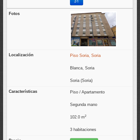
31
Piso Soria, Soria
Blanca, Soria
Soria (Soria)
Piso / Apartamento
Segunda mano
2
102.0 m
3 habitaciones