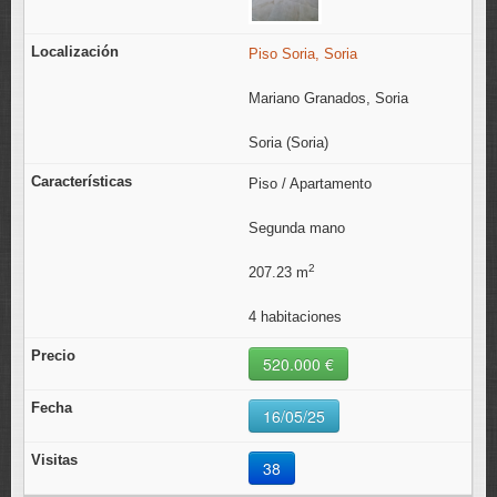
Piso Soria, Soria
Mariano Granados, Soria
Soria (Soria)
Piso / Apartamento
Segunda mano
2
207.23 m
4 habitaciones
520.000 €
16/05/25
38