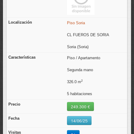
Piso Soria
CL FUEROS DE SORIA
Soria (Soria)
Piso / Apartamento
Segunda mano
2
326.0 m
5 habitaciones
249.300 €
14/06/25