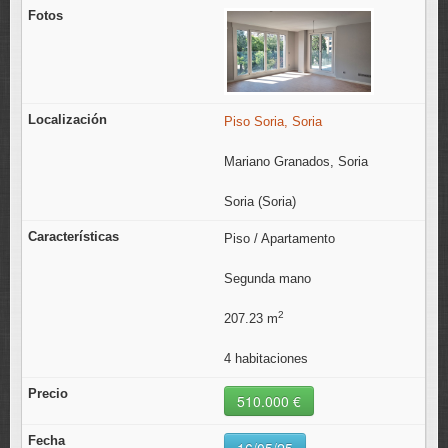
Piso Soria, Soria
Mariano Granados, Soria
Soria (Soria)
Piso / Apartamento
Segunda mano
2
207.23 m
4 habitaciones
510.000 €