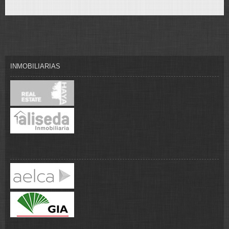
INMOBILIARIAS