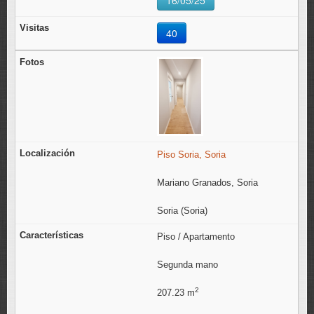
16/05/25
40
Piso Soria, Soria
Mariano Granados, Soria
Soria (Soria)
Piso / Apartamento
Segunda mano
2
207.23 m