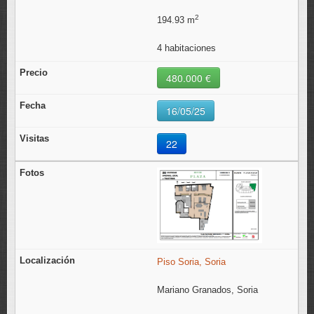
2
194.93 m
4 habitaciones
480.000 €
16/05/25
22
Piso Soria, Soria
Mariano Granados, Soria