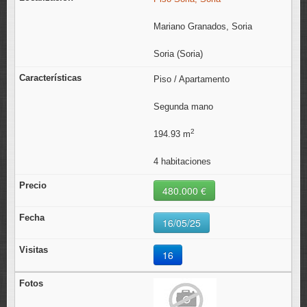
Mariano Granados, Soria
Soria (Soria)
Piso / Apartamento
Segunda mano
2
194.93 m
4 habitaciones
480.000 €
16/05/25
16