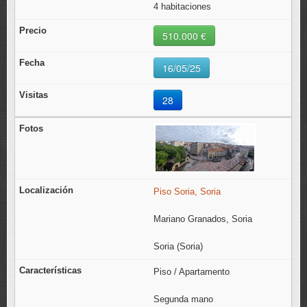
4 habitaciones
510.000 €
16/05/25
28
Piso Soria, Soria
Mariano Granados, Soria
Soria (Soria)
Piso / Apartamento
Segunda mano