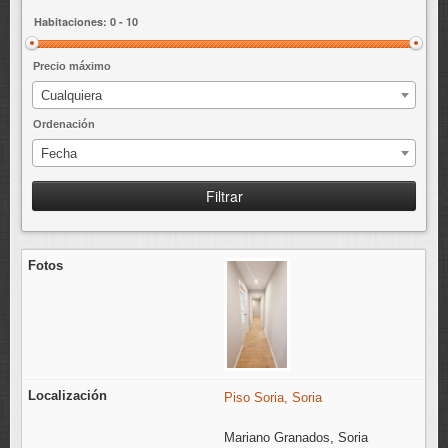
ENLACES
Precio máximo
Cualquiera
Ordenación
Fecha
Filtrar
Piso Soria, Soria
Mariano Granados, Soria