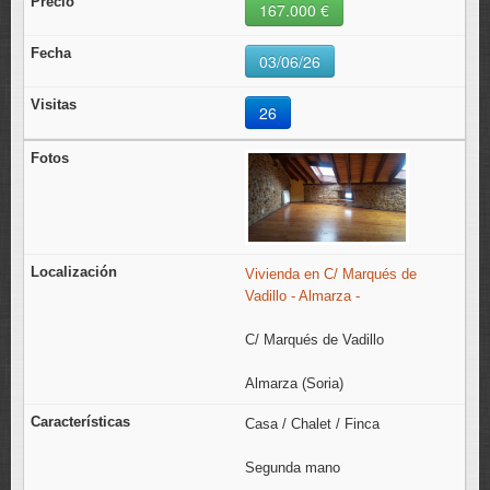
167.000 €
03/06/26
26
Vivienda en C/ Marqués de
Vadillo - Almarza -
C/ Marqués de Vadillo
Almarza (Soria)
Casa / Chalet / Finca
Segunda mano