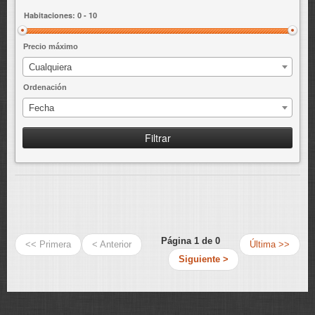
ENLACES
Precio máximo
Cualquiera
Ordenación
Fecha
Filtrar
Página 1 de 0
<< Primera
< Anterior
Última >>
Siguiente >