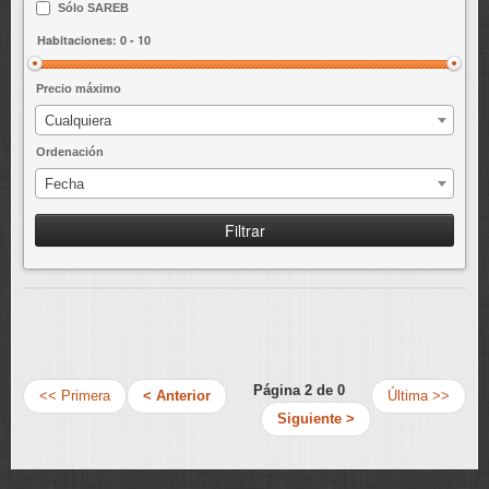
Sólo SAREB
ENLACES
Precio máximo
Cualquiera
Ordenación
Fecha
Filtrar
Página 2 de 0
<< Primera
< Anterior
Última >>
Siguiente >